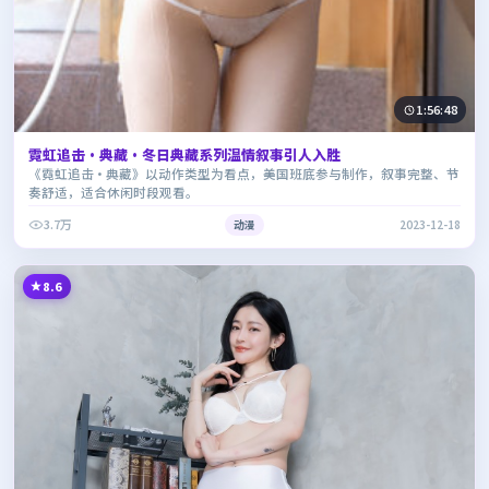
1:56:48
霓虹追击·典藏·冬日典藏系列温情叙事引人入胜
《霓虹追击·典藏》以动作类型为看点，美国班底参与制作，叙事完整、节
奏舒适，适合休闲时段观看。
3.7万
动漫
2023-12-18
8.6