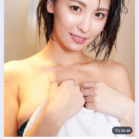
1:55:48