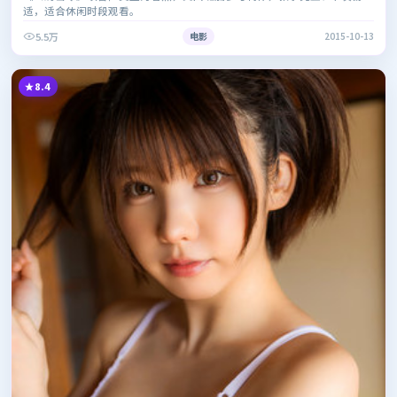
适，适合休闲时段观看。
5.5万
电影
2015-10-13
8.4