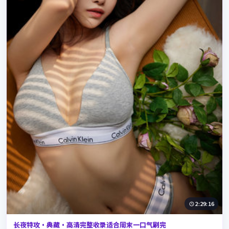
2:29:16
长夜特攻·典藏·高清完整收录适合周末一口气刷完