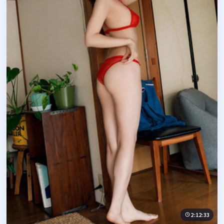
2:12:33