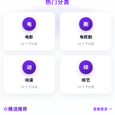
热门分类
电
剧
电影
电视剧
10
个子分类
10
个子分类
动
综
动漫
综艺
10
个子分类
10
个子分类
精选推荐
查看更多 →