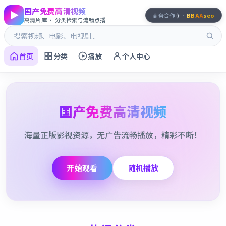
国产免费高清视频
✈️
商务合作
·
BBAA
seo
高清片库 · 分类检索与流畅点播
首页
分类
播放
个人中心
国产免费高清视频
海量正版影视资源，无广告流畅播放，精彩不断！
开始观看
随机播放