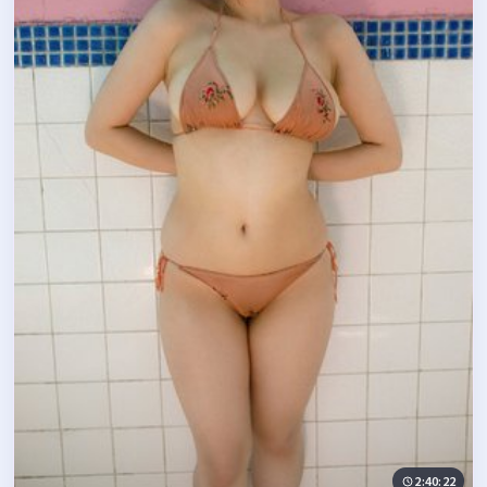
2:40:22